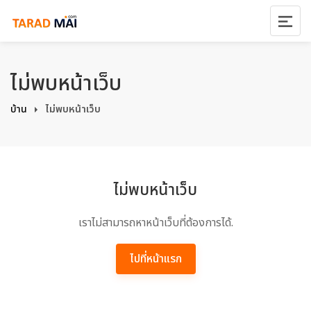
ไม่พบหน้าเว็บ
บ้าน
ไม่พบหน้าเว็บ
ไม่พบหน้าเว็บ
เราไม่สามารถหาหน้าเว็บที่ต้องการได้.
ไปที่หน้าแรก