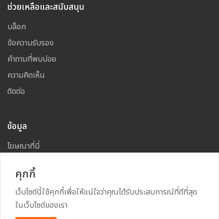
ช่วยเหลือและสนับสนุน
บล็อก
ข้อความรับรอง
คำถามที่พบบ่อย
ความคิดเห็น
ติดต่อ
ข้อมูล
โฆษณาที่นี่
แผนผังเว็บไซต์
คุกกี้
เว็บไซต์นี้ใช้คุกกี้เพื่อให้แน่ใจว่าคุณได้รับประสบการณ์ที่ดีที่สุด
ในเว็บไซต์ของเรา
Copyright
2026
All Rights Reserved By
TARAD MAI