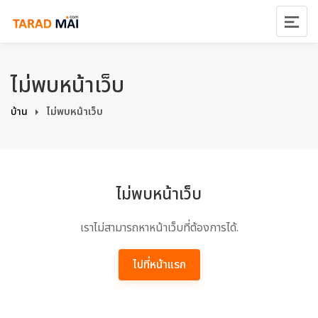
ไม่พบหน้าเว็บ
บ้าน
ไม่พบหน้าเว็บ
ไม่พบหน้าเว็บ
เราไม่สามารถหาหน้าเว็บที่ต้องการได้.
ไปที่หน้าแรก