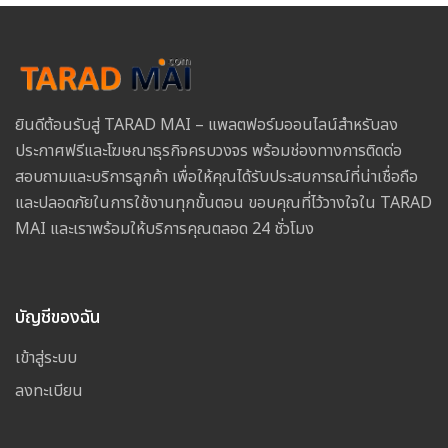
ยินดีต้อนรับสู่ TARAD MAI – แพลตฟอร์มออนไลน์สำหรับลง
ประกาศฟรีและโฆษณาธุรกิจครบวงจร พร้อมช่องทางการติดต่อ
สอบถามและบริการลูกค้า เพื่อให้คุณได้รับประสบการณ์ที่น่าเชื่อถือ
และปลอดภัยในการใช้งานทุกขั้นตอน ขอบคุณที่ไว้วางใจใน TARAD
MAI และเราพร้อมให้บริการคุณตลอด 24 ชั่วโมง
บัญชีของฉัน
เข้าสู่ระบบ
ลงทะเบียน