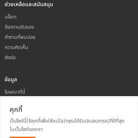
ช่วยเหลือและสนับสนุน
บล็อก
ข้อความรับรอง
คำถามที่พบบ่อย
ความคิดเห็น
ติดต่อ
ข้อมูล
โฆษณาที่นี่
แผนผังเว็บไซต์
คุกกี้
เว็บไซต์นี้ใช้คุกกี้เพื่อให้แน่ใจว่าคุณได้รับประสบการณ์ที่ดีที่สุด
ในเว็บไซต์ของเรา
Copyright
2026
All Rights Reserved By
TARAD MAI