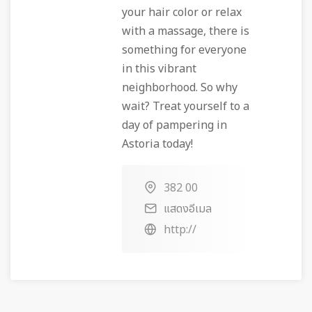
your hair color or relax
with a massage, there is
something for everyone
in this vibrant
neighborhood. So why
wait? Treat yourself to a
day of pampering in
Astoria today!
382 00
แสดงอีเมล
http://