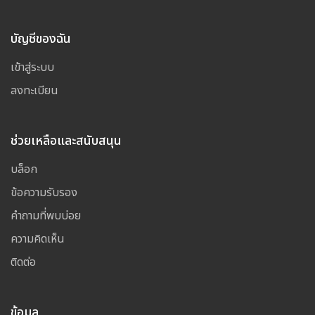
บัญชีของฉัน
เข้าสู่ระบบ
ลงทะเบียน
ช่วยเหลือและสนับสนุน
บล็อก
ข้อความรับรอง
คำถามที่พบบ่อย
ความคิดเห็น
ติดต่อ
ข้อมูล