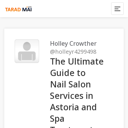
Holley Crowther
@holleyr4299498
The Ultimate
Guide to
Nail Salon
Services in
Astoria and
Spa