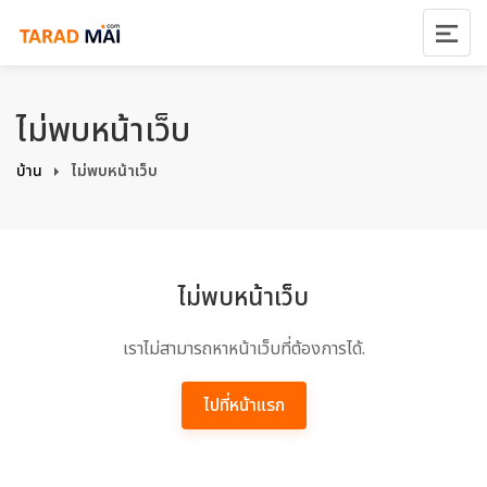
ไม่พบหน้าเว็บ
บ้าน
ไม่พบหน้าเว็บ
ไม่พบหน้าเว็บ
เราไม่สามารถหาหน้าเว็บที่ต้องการได้.
ไปที่หน้าแรก