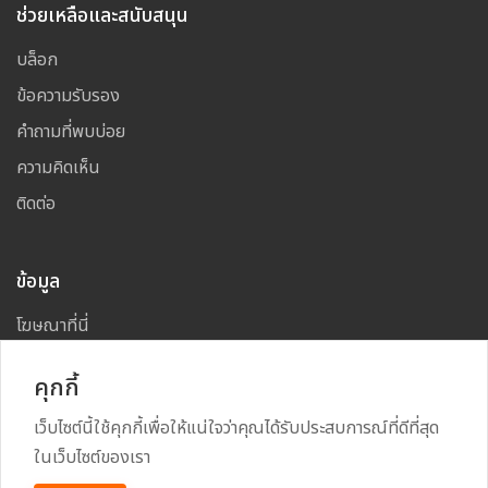
ช่วยเหลือและสนับสนุน
บล็อก
ข้อความรับรอง
คำถามที่พบบ่อย
ความคิดเห็น
ติดต่อ
ข้อมูล
โฆษณาที่นี่
แผนผังเว็บไซต์
คุกกี้
เว็บไซต์นี้ใช้คุกกี้เพื่อให้แน่ใจว่าคุณได้รับประสบการณ์ที่ดีที่สุด
ในเว็บไซต์ของเรา
Copyright
2026
All Rights Reserved By
TARAD MAI