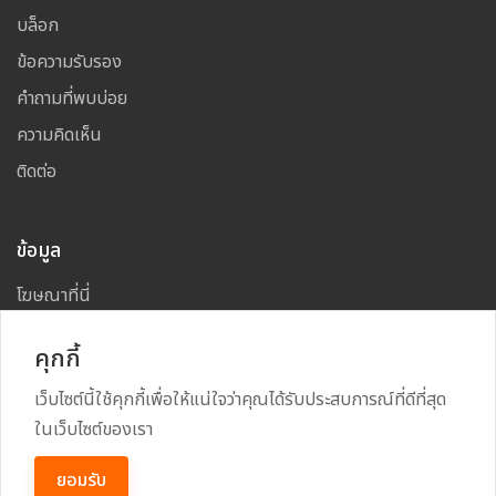
บล็อก
ข้อความรับรอง
คำถามที่พบบ่อย
ความคิดเห็น
ติดต่อ
ข้อมูล
โฆษณาที่นี่
แผนผังเว็บไซต์
คุกกี้
เว็บไซต์นี้ใช้คุกกี้เพื่อให้แน่ใจว่าคุณได้รับประสบการณ์ที่ดีที่สุด
ในเว็บไซต์ของเรา
Copyright
2026
All Rights Reserved By
TARAD MAI
ยอมรับ
Power By
RECRUSS SYSTEM