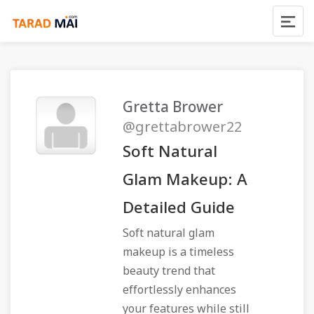
Gretta Brower
@grettabrower22
Soft Natural
Glam Makeup: A
Detailed Guide
Soft natural glam
makeup is a timeless
beauty trend that
effortlessly enhances
your features while still