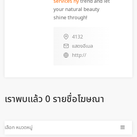
services ny
trend and let
your natural beauty
shine through!
4132
แสดงอีเมล
http://
เราพบแล้ว 0 รายชื่อโฆษณา
เลือก หมวดหมู่