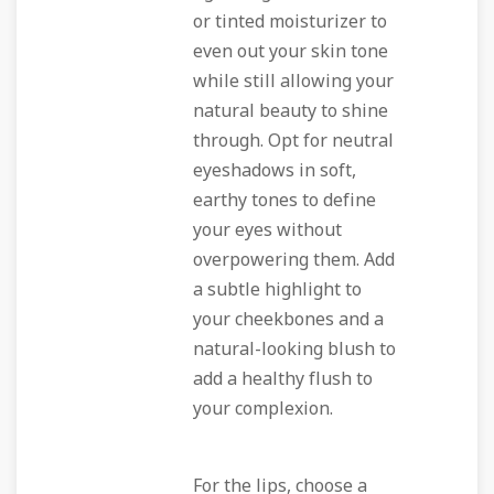
or tinted moisturizer to
even out your skin tone
while still allowing your
natural beauty to shine
through. Opt for neutral
eyeshadows in soft,
earthy tones to define
your eyes without
overpowering them. Add
a subtle highlight to
your cheekbones and a
natural-looking blush to
add a healthy flush to
your complexion.
For the lips, choose a