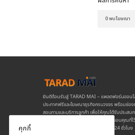
ผลการค้นหา
0 พบโฆษณา
ยินดีต้อนรับสู่ TARAD MAI – แพลตฟอร์มออนไ
ประกาศฟรีและโฆษณาธุรกิจครบวงจร พร้อมช่องท
สอบถามและบริการลูกค้า เพื่อให้คุณได้รับประสบการ
และปลอดภัยในการใช้งานทุกขั้นตอน ขอบคุณที่
คุกกี้
MAI และเราพร้อมให้บริการคุณตลอด 24 ชั่วโมง