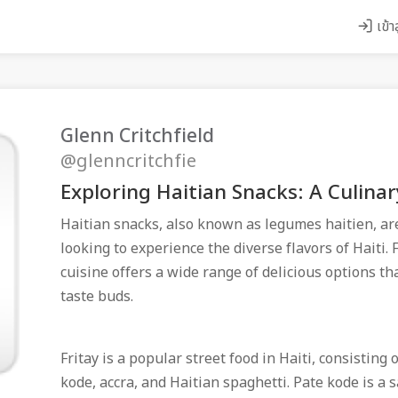
เข้า
Glenn Critchfield
@glenncritchfie
Exploring Haitian Snacks: A Culinar
Haitian snacks, also known as legumes haitien, are
looking to experience the diverse flavors of Haiti. 
cuisine offers a wide range of delicious options th
taste buds.
Fritay is a popular street food in Haiti, consisting 
kode, accra, and Haitian spaghetti. Pate kode is a s