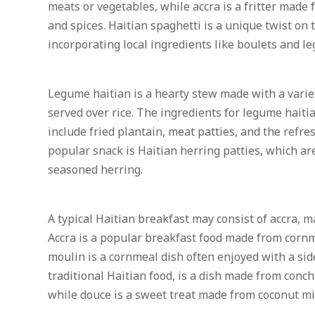
meats or vegetables, while accra is a fritter made f
and spices. Haitian spaghetti is a unique twist on t
incorporating local ingredients like boulets and l
Legume haitian is a hearty stew made with a variet
served over rice. The ingredients for legume hait
include fried plantain, meat patties, and the refre
popular snack is Haitian herring patties, which are
seasoned herring.
A typical Haitian breakfast may consist of accra, m
Accra is a popular breakfast food made from corn
moulin is a cornmeal dish often enjoyed with a sid
traditional Haitian food, is a dish made from conch
while douce is a sweet treat made from coconut mi