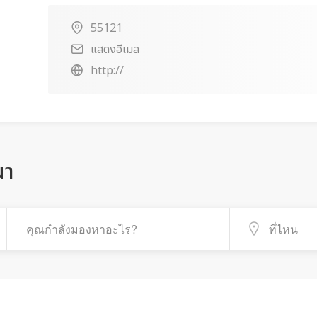
55121
แสดงอีเมล
http://
ณา