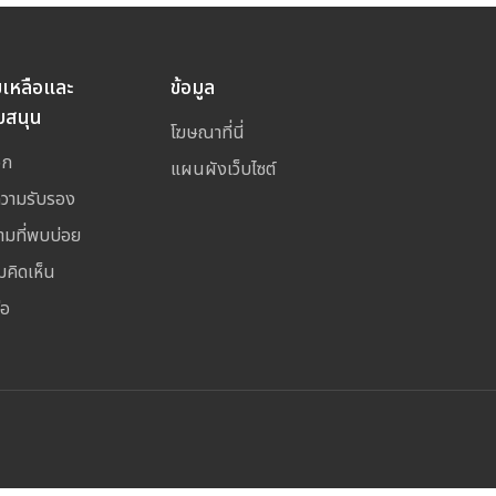
ยเหลือและ
ข้อมูล
บสนุน
โฆษณาที่นี่
อก
แผนผังเว็บไซต์
ความรับรอง
ามที่พบบ่อย
มคิดเห็น
่อ