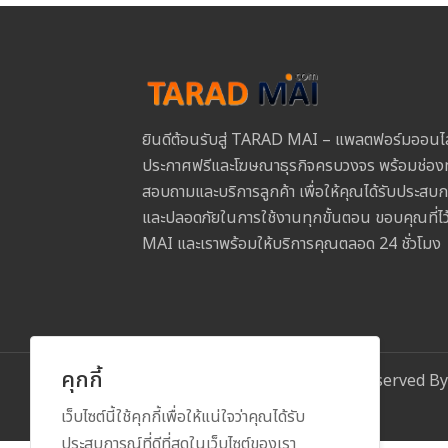
ยินดีต้อนรับสู่ TARAD MAI – แพลตฟอร์มออนไ
ประกาศฟรีและโฆษณาธุรกิจครบวงจร พร้อมช่องท
สอบถามและบริการลูกค้า เพื่อให้คุณได้รับประสบการ
และปลอดภัยในการใช้งานทุกขั้นตอน ขอบคุณที่
MAI และเราพร้อมให้บริการคุณตลอด 24 ชั่วโมง
คุกกี้
Copyright
2026
All Rights Reserved B
Power By
RECRUSS SYSTEM
เว็บไซต์นี้ใช้คุกกี้เพื่อให้แน่ใจว่าคุณได้รับ
ประสบการณ์ที่ดีที่สุดในเว็บไซต์ของเรา