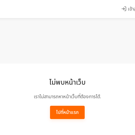
เข้า
ไม่พบหน้าเว็บ
เราไม่สามารถหาหน้าเว็บที่ต้องการได้.
ไปที่หน้าแรก