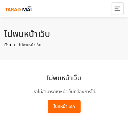
ไม่พบหน้าเว็บ
บ้าน
ไม่พบหน้าเว็บ
ไม่พบหน้าเว็บ
เราไม่สามารถหาหน้าเว็บที่ต้องการได้.
ไปที่หน้าแรก