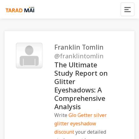
Franklin Tomlin
@franklintomlin
The Ultimate
Study Report on
Glitter
Eyeshadows: A
Comprehensive
Analysis
Write
Glo Getter silver
glitter eyeshadow
discount
your detailed