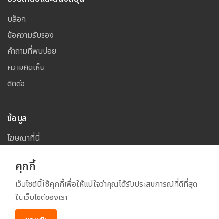
บล็อก
ข้อความรับรอง
คำถามที่พบบ่อย
ความคิดเห็น
ติดต่อ
ข้อมูล
โฆษณาที่นี่
แผนผังเว็บไซต์
คุกกี้
เว็บไซต์นี้ใช้คุกกี้เพื่อให้แน่ใจว่าคุณได้รับประสบการณ์ที่ดีที่สุด
ในเว็บไซต์ของเรา
Copyright
2026
All Rights Reserved By
TARAD MAI