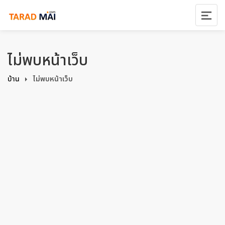
ไม่พบหน้าเว็บ
บ้าน
ไม่พบหน้าเว็บ