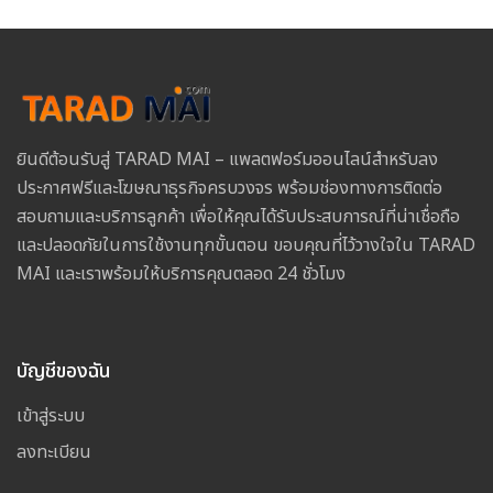
ยินดีต้อนรับสู่ TARAD MAI – แพลตฟอร์มออนไลน์สำหรับลง
ประกาศฟรีและโฆษณาธุรกิจครบวงจร พร้อมช่องทางการติดต่อ
สอบถามและบริการลูกค้า เพื่อให้คุณได้รับประสบการณ์ที่น่าเชื่อถือ
และปลอดภัยในการใช้งานทุกขั้นตอน ขอบคุณที่ไว้วางใจใน TARAD
MAI และเราพร้อมให้บริการคุณตลอด 24 ชั่วโมง
บัญชีของฉัน
เข้าสู่ระบบ
ลงทะเบียน