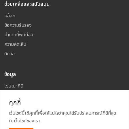
ช่วยเหลือและสนับสนุน
บล็อก
ข้อความรับรอง
คำถามที่พบบ่อย
ความคิดเห็น
ติดต่อ
ข้อมูล
โฆษณาที่นี่
แผนผังเว็บไซต์
คุกกี้
เว็บไซต์นี้ใช้คุกกี้เพื่อให้แน่ใจว่าคุณได้รับประสบการณ์ที่ดีที่สุด
ในเว็บไซต์ของเรา
Copyright
2026
All Rights Reserved By
TARAD MAI