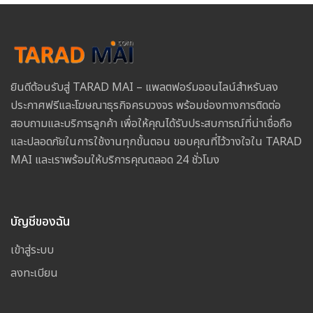
ยินดีต้อนรับสู่ TARAD MAI – แพลตฟอร์มออนไลน์สำหรับลง
ประกาศฟรีและโฆษณาธุรกิจครบวงจร พร้อมช่องทางการติดต่อ
สอบถามและบริการลูกค้า เพื่อให้คุณได้รับประสบการณ์ที่น่าเชื่อถือ
และปลอดภัยในการใช้งานทุกขั้นตอน ขอบคุณที่ไว้วางใจใน TARAD
MAI และเราพร้อมให้บริการคุณตลอด 24 ชั่วโมง
บัญชีของฉัน
เข้าสู่ระบบ
ลงทะเบียน