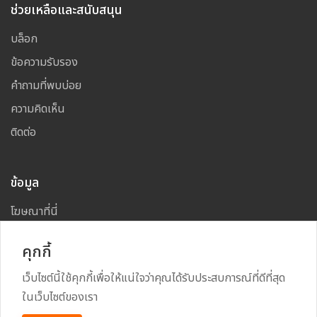
ช่วยเหลือและสนับสนุน
บล็อก
ข้อความรับรอง
คำถามที่พบบ่อย
ความคิดเห็น
ติดต่อ
ข้อมูล
โฆษณาที่นี่
แผนผังเว็บไซต์
คุกกี้
เว็บไซต์นี้ใช้คุกกี้เพื่อให้แน่ใจว่าคุณได้รับประสบการณ์ที่ดีที่สุด
ในเว็บไซต์ของเรา
Copyright
2026
All Rights Reserved By
TARAD MAI