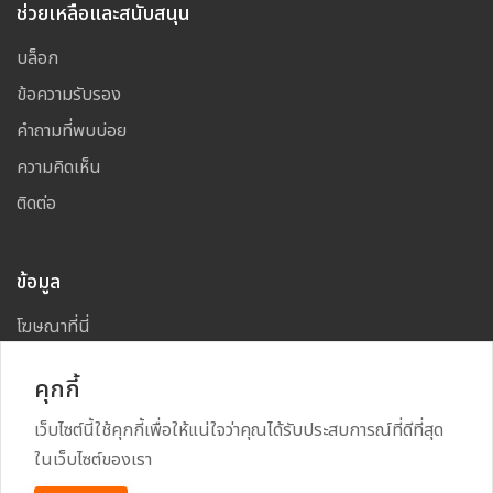
ช่วยเหลือและสนับสนุน
บล็อก
ข้อความรับรอง
คำถามที่พบบ่อย
ความคิดเห็น
ติดต่อ
ข้อมูล
โฆษณาที่นี่
แผนผังเว็บไซต์
คุกกี้
เว็บไซต์นี้ใช้คุกกี้เพื่อให้แน่ใจว่าคุณได้รับประสบการณ์ที่ดีที่สุด
ในเว็บไซต์ของเรา
Copyright
2026
All Rights Reserved By
TARAD MAI