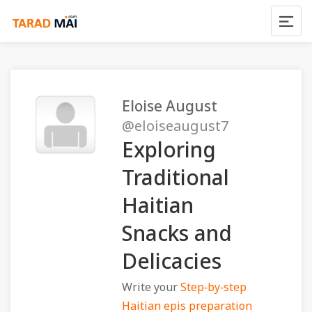
Eloise August
@eloiseaugust7
Exploring
Traditional
Haitian
Snacks and
Delicacies
Write your
Step‑by‑step
Haitian epis preparation