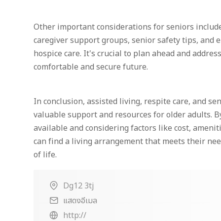
Other important considerations for seniors include
caregiver support groups, senior safety tips, and e
hospice care. It's crucial to plan ahead and addres
comfortable and secure future.
In conclusion, assisted living, respite care, and se
valuable support and resources for older adults. B
available and considering factors like cost, ameniti
can find a living arrangement that meets their ne
of life.
Dg12 3tj
แสดงอีเมล
http://