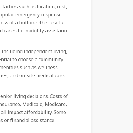
factors such as location, cost,
a popular emergency response
ress of a button. Other useful
nd canes for mobility assistance.
, including independent living,
ssential to choose a community
amenities such as wellness
cies, and on-site medical care.
enior living decisions. Costs of
insurance, Medicaid, Medicare,
 all impact affordability. Some
s or financial assistance