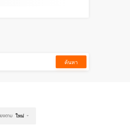
ค้นหา
รียงตาม
ใหม่