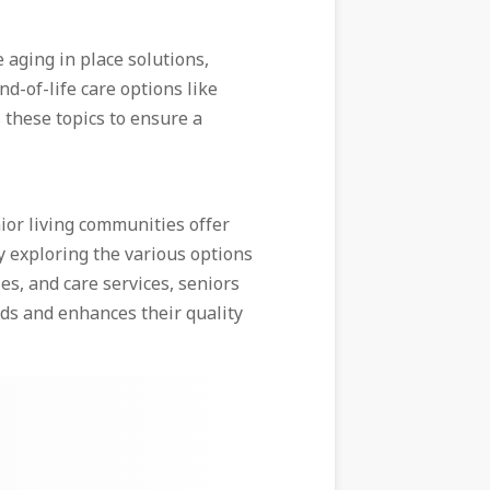
 aging in place solutions,
nd-of-life care options like
s these topics to ensure a
nior living communities offer
y exploring the various options
es, and care services, seniors
eds and enhances their quality