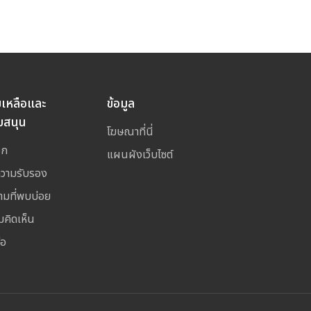
ยเหลือและ
ข้อมูล
บสนุน
โฆษณาที่นี่
อก
แผนผังเว็บไซต์
ความรับรอง
ามที่พบบ่อย
มคิดเห็น
่อ