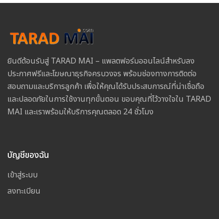
ยินดีต้อนรับสู่ TARAD MAI – แพลตฟอร์มออนไลน์สำหรับลง
ประกาศฟรีและโฆษณาธุรกิจครบวงจร พร้อมช่องทางการติดต่อ
สอบถามและบริการลูกค้า เพื่อให้คุณได้รับประสบการณ์ที่น่าเชื่อถือ
และปลอดภัยในการใช้งานทุกขั้นตอน ขอบคุณที่ไว้วางใจใน TARAD
MAI และเราพร้อมให้บริการคุณตลอด 24 ชั่วโมง
บัญชีของฉัน
เข้าสู่ระบบ
ลงทะเบียน