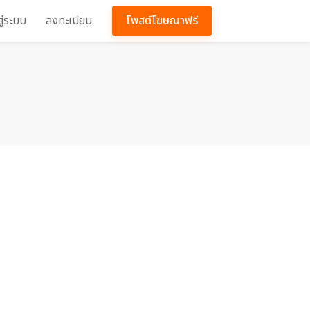
สู่ระบบ
ลงทะเบียน
โพสต์โฆษณาฟรี