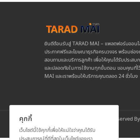
ยินดีต้อนรับสู่ TARAD MAI – แพลตฟอร์มออนไ
ประกาศฟรีและโฆษณาธุรกิจครบวงจร พร้อมช่องท
สอบถามและบริการลูกค้า เพื่อให้คุณได้รับประสบการ
และปลอดภัยในการใช้งานทุกขั้นตอน ขอบคุณที่
MAI และเราพร้อมให้บริการคุณตลอด 24 ชั่วโมง
คุกกี้
Copyright
2026
All Rights Reserved B
Power By
RECRUSS SYSTEM
เว็บไซต์นี้ใช้คุกกี้เพื่อให้แน่ใจว่าคุณได้รับ
ประสบการณ์ที่ดีที่สุดในเว็บไซต์ของเรา