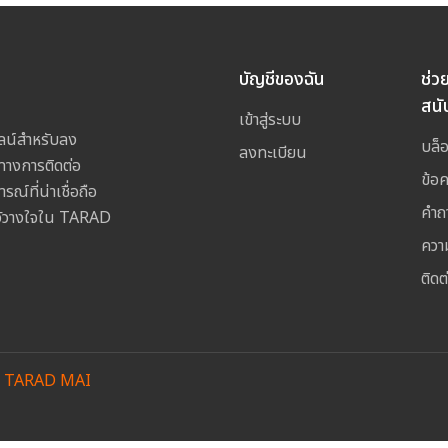
บัญชีของฉัน
ช่ว
สนั
เข้าสู่ระบบ
ลน์สำหรับลง
บล็
ลงทะเบียน
างการติดต่อ
ข้อ
ณ์ที่น่าเชื่อถือ
คำถ
ไว้วางใจใน TARAD
ควา
ติดต
y
TARAD MAI