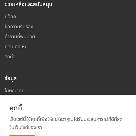
ช่วยเหลือและสนับสนุน
บล็อก
ข้อความรับรอง
คำถามที่พบบ่อย
ความคิดเห็น
ติดต่อ
ข้อมูล
โฆษณาที่นี่
แผนผังเว็บไซต์
คุกกี้
เว็บไซต์นี้ใช้คุกกี้เพื่อให้แน่ใจว่าคุณได้รับประสบการณ์ที่ดีที่สุด
ในเว็บไซต์ของเรา
Copyright
2026
All Rights Reserved By
TARAD MAI