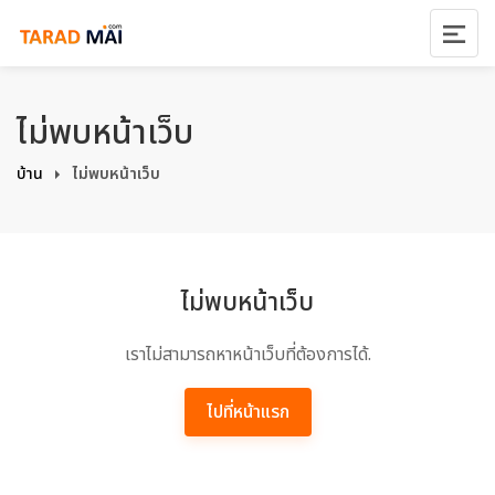
ไม่พบหน้าเว็บ
บ้าน
ไม่พบหน้าเว็บ
ไม่พบหน้าเว็บ
เราไม่สามารถหาหน้าเว็บที่ต้องการได้.
ไปที่หน้าแรก