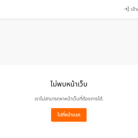
เข้า
ไม่พบหน้าเว็บ
เราไม่สามารถหาหน้าเว็บที่ต้องการได้.
ไปที่หน้าแรก