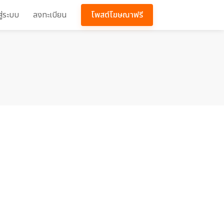
สู่ระบบ
ลงทะเบียน
โพสต์โฆษณาฟรี