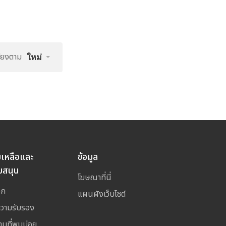
รียงตาม
ใหม่
ยเหลือและ
ข้อมูล
บสนุน
โฆษณาที่นี่
อก
แผนผังเว็บไซต์
ความรับรอง
ามที่พบบ่อย