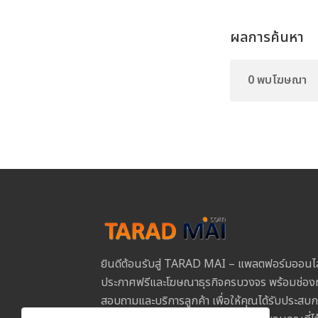
ผลการค้นหา
0 พบโฆษณา
ยินดีต้อนรับสู่ TARAD MAI – แพลตฟอร์มออนไ
ประกาศฟรีและโฆษณาธุรกิจครบวงจร พร้อมช่องท
สอบถามและบริการลูกค้า เพื่อให้คุณได้รับประสบการ