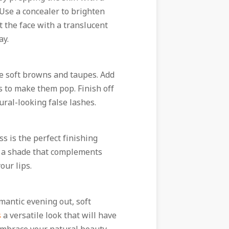
Use a concealer to brighten
 the face with a translucent
ay.
ke soft browns and taupes. Add
s to make them pop. Finish off
ral-looking false lashes.
ss is the perfect finishing
e a shade that complements
our lips.
mantic evening out, soft
s
a versatile look that will have