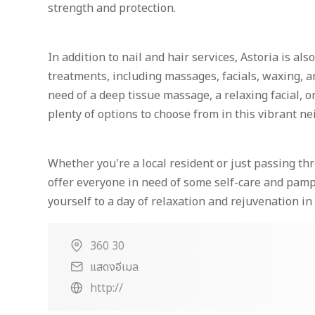
strength and protection.
In addition to nail and hair services, Astoria is al
treatments, including massages, facials, waxing, 
need of a deep tissue massage, a relaxing facial, or
plenty of options to choose from in this vibrant n
Whether you're a local resident or just passing th
offer everyone in need of some self-care and pamp
yourself to a day of relaxation and rejuvenation i
360 30
แสดงอีเมล
http://