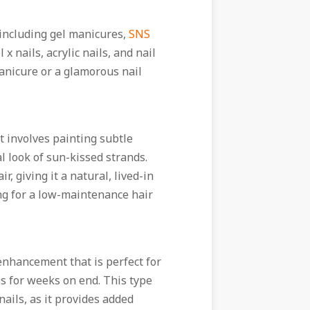
 including gel manicures,
SNS
l x nails, acrylic nails, and nail
anicure or a glamorous nail
at involves painting subtle
l look of sun-kissed strands.
, giving it a natural, lived-in
ing for a low-maintenance hair
 enhancement that is perfect for
s for weeks on end. This type
nails, as it provides added