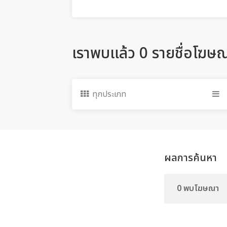
เราพบแล้ว 0 รายชื่อโฆษ
ทุกประเภท
ผลการค้นหา
0 พบโฆษณา