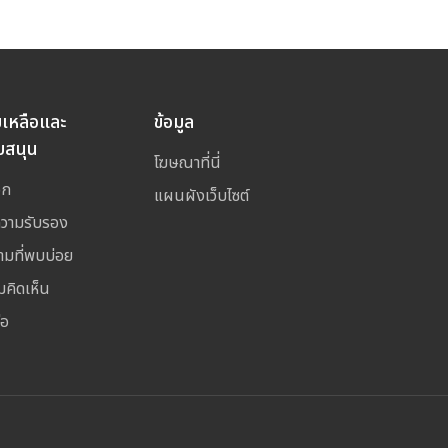
ยเหลือและ
ข้อมูล
บสนุน
โฆษณาที่นี่
อก
แผนผังเว็บไซต์
ความรับรอง
ามที่พบบ่อย
มคิดเห็น
่อ