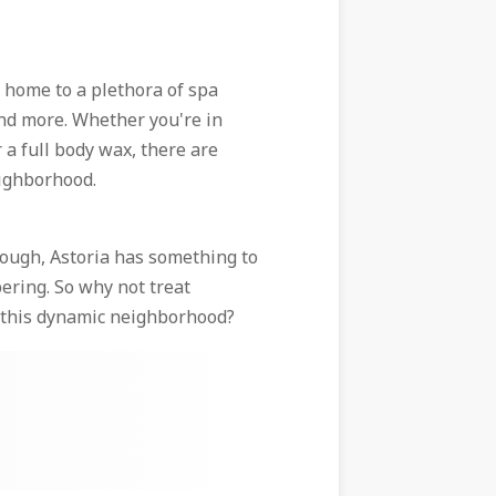
so home to a plethora of spa
and more. Whether you're in
 a full body wax, there are
eighborhood.
rough, Astoria has something to
ering. So why not treat
n this dynamic neighborhood?