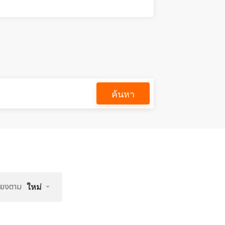
ค้นหา
รียงตาม
ใหม่