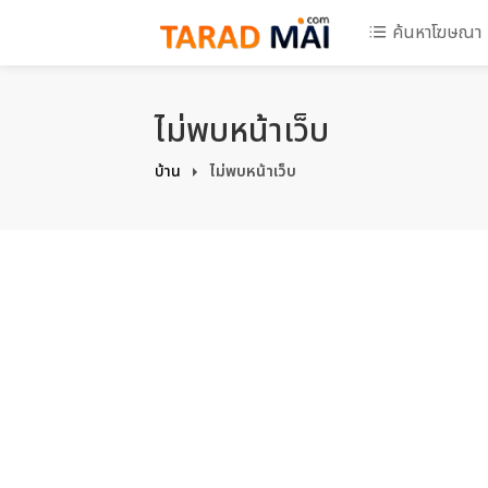
ค้นหาโฆษณา
ไม่พบหน้าเว็บ
บ้าน
ไม่พบหน้าเว็บ