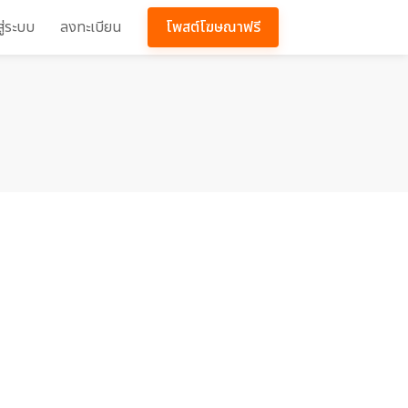
สู่ระบบ
ลงทะเบียน
โพสต์โฆษณาฟรี