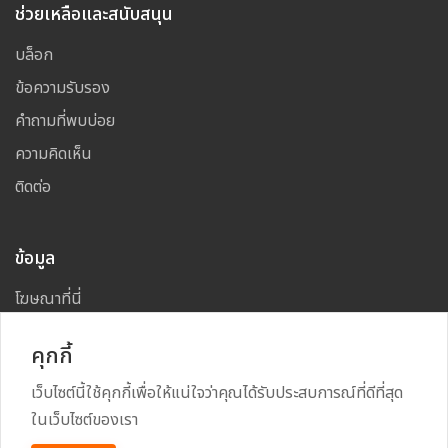
ช่วยเหลือและสนับสนุน
บล็อก
ข้อความรับรอง
คำถามที่พบบ่อย
ความคิดเห็น
ติดต่อ
ข้อมูล
โฆษณาที่นี่
แผนผังเว็บไซต์
คุกกี้
เว็บไซต์นี้ใช้คุกกี้เพื่อให้แน่ใจว่าคุณได้รับประสบการณ์ที่ดีที่สุด
ในเว็บไซต์ของเรา
Copyright
2026
All Rights Reserved By
TARAD MAI