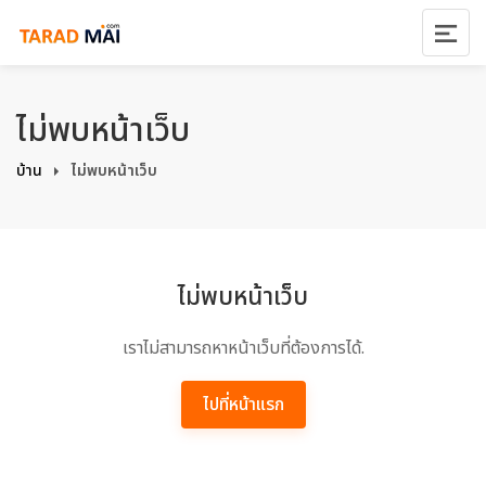
ไม่พบหน้าเว็บ
บ้าน
ไม่พบหน้าเว็บ
ไม่พบหน้าเว็บ
เราไม่สามารถหาหน้าเว็บที่ต้องการได้.
ไปที่หน้าแรก