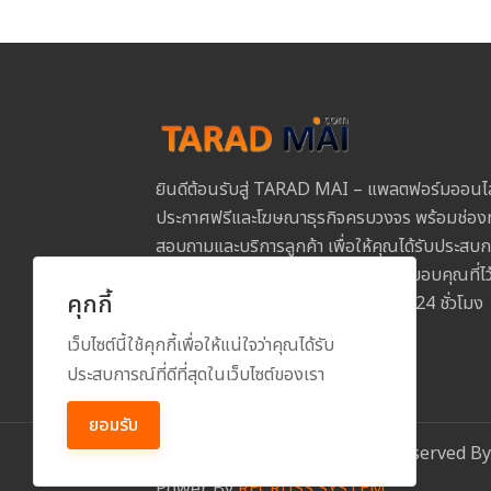
ยินดีต้อนรับสู่ TARAD MAI – แพลตฟอร์มออนไ
ประกาศฟรีและโฆษณาธุรกิจครบวงจร พร้อมช่องท
สอบถามและบริการลูกค้า เพื่อให้คุณได้รับประสบการ
และปลอดภัยในการใช้งานทุกขั้นตอน ขอบคุณที่
คุกกี้
MAI และเราพร้อมให้บริการคุณตลอด 24 ชั่วโมง
เว็บไซต์นี้ใช้คุกกี้เพื่อให้แน่ใจว่าคุณได้รับ
ประสบการณ์ที่ดีที่สุดในเว็บไซต์ของเรา
ยอมรับ
Copyright
2026
All Rights Reserved B
Power By
RECRUSS SYSTEM