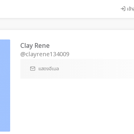
เข้า
Clay Rene
@clayrene134009
แสดงอีเมล