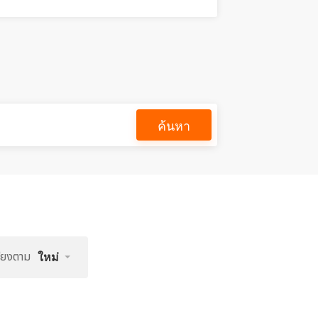
ค้นหา
รียงตาม
ใหม่