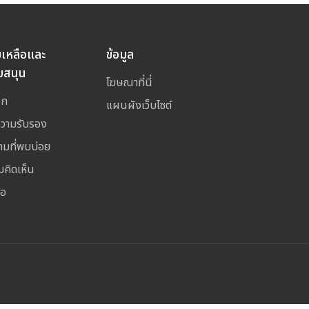
ยเหลือและ
ข้อมูล
บสนุน
โฆษณาที่นี่
อก
แผนผังเว็บไซต์
ความรับรอง
ามที่พบบ่อย
มคิดเห็น
่อ