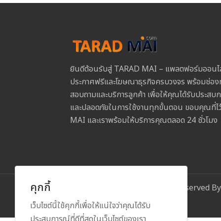
ยินดีต้อนรับสู่ TARAD MAI – แพลตฟอร์มออนไ
ประกาศฟรีและโฆษณาธุรกิจครบวงจร พร้อมช่องท
สอบถามและบริการลูกค้า เพื่อให้คุณได้รับประสบการ
และปลอดภัยในการใช้งานทุกขั้นตอน ขอบคุณที่
MAI และเราพร้อมให้บริการคุณตลอด 24 ชั่วโมง
คุกกี้
Copyright
2026
All Rights Reserved B
Power By
RECRUSS SYSTEM
เว็บไซต์นี้ใช้คุกกี้เพื่อให้แน่ใจว่าคุณได้รับ
ประสบการณ์ที่ดีที่สุดในเว็บไซต์ของเรา