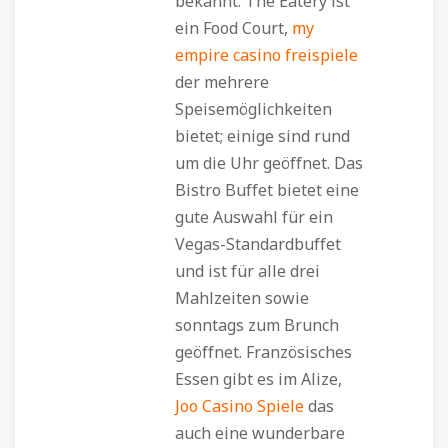
bekannt. The Eatery ist
ein Food Court,
my
empire casino freispiele
der mehrere
Speisemöglichkeiten
bietet; einige sind rund
um die Uhr geöffnet. Das
Bistro Buffet bietet eine
gute Auswahl für ein
Vegas-Standardbuffet
und ist für alle drei
Mahlzeiten sowie
sonntags zum Brunch
geöffnet. Französisches
Essen gibt es im Alize,
Joo Casino Spiele
das
auch eine wunderbare