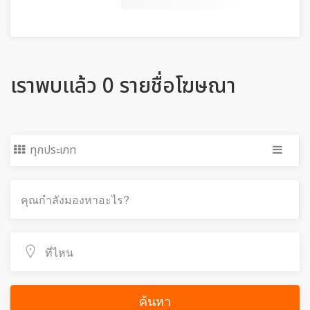
เราพบแล้ว 0 รายชื่อโฆษณา
ทุกประเภท
ค้นหา