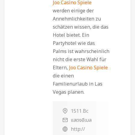
Joo Casino Spiele
werden einige der
Annehmlichkeiten zu
schätzen wissen, die das
Hotel bietet. Ein
Partyhotel wie das
Palms ist wahrscheinlich
nicht die erste Wahl für
Eltern,
Joo Casino Spiele
die einen
Familienurlaub in Las
Vegas planen.
1511 Bc
แสดงอีเมล
http://