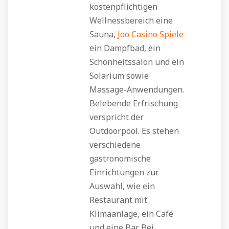
kostenpflichtigen
Wellnessbereich eine
Sauna,
Joo Casino Spiele
ein Dampfbad, ein
Schönheitssalon und ein
Solarium sowie
Massage-Anwendungen.
Belebende Erfrischung
verspricht der
Outdoorpool. Es stehen
verschiedene
gastronomische
Einrichtungen zur
Auswahl, wie ein
Restaurant mit
Klimaanlage, ein Café
und eine Bar. Bei