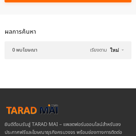
ผลการค้นหา
0 พบโฆษณา
เรียงตาม
ใหม่
ยินดีต้อนรับสู่ TARAD MAI – แพลตฟอร์มออนไลน์สำหรับลง
ประกาศฟรีและโฆษณาธุรกิจครบวงจร พร้อมช่องทางการติดต่อ