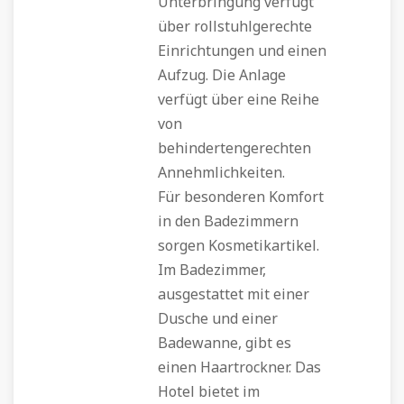
Unterbringung verfügt
über rollstuhlgerechte
Einrichtungen und einen
Aufzug. Die Anlage
verfügt über eine Reihe
von
behindertengerechten
Annehmlichkeiten.
Für besonderen Komfort
in den Badezimmern
sorgen Kosmetikartikel.
Im Badezimmer,
ausgestattet mit einer
Dusche und einer
Badewanne, gibt es
einen Haartrockner. Das
Hotel bietet im