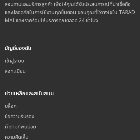
สอบถามและบริการลูกค้า เพื่อให้คุณได้รับประสบการณ์ที่น่าเชื่อถือ
และปลอดภัยในการใช้งานทุกขั้นตอน ขอบคุณที่ไว้วางใจใน TARAD
MAI และเราพร้อมให้บริการคุณตลอด 24 ชั่วโมง
บัญชีของฉัน
เข้าสู่ระบบ
ลงทะเบียน
ช่วยเหลือและสนับสนุน
บล็อก
ข้อความรับรอง
คำถามที่พบบ่อย
ความคิดเห็น