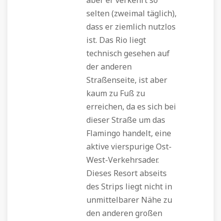
aber er verkehrt so
selten (zweimal täglich),
dass er ziemlich nutzlos
ist. Das Rio liegt
technisch gesehen auf
der anderen
Straßenseite, ist aber
kaum zu Fuß zu
erreichen, da es sich bei
dieser Straße um das
Flamingo handelt, eine
aktive vierspurige Ost-
West-Verkehrsader.
Dieses Resort abseits
des Strips liegt nicht in
unmittelbarer Nähe zu
den anderen großen