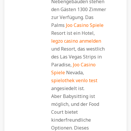
Nebengebäuden stehen
den Gästen 1300 Zimmer
zur Verfügung. Das
Palms
Joo Casino Spiele
Resort ist ein Hotel,
legzo casino anmelden
und Resort, das westlich
des Las Vegas Strips in
Paradise,
Joo Casino
Spiele
Nevada,
spielothek venlo test
angesiedelt ist.
Aber Babysitting ist
möglich, und der Food
Court bietet
kinderfreundliche
Optionen. Dieses