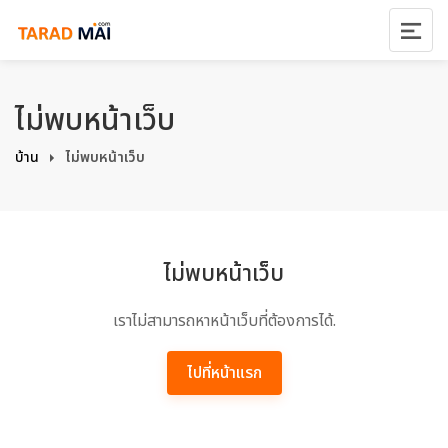
ไม่พบหน้าเว็บ
บ้าน
ไม่พบหน้าเว็บ
ไม่พบหน้าเว็บ
เราไม่สามารถหาหน้าเว็บที่ต้องการได้.
ไปที่หน้าแรก