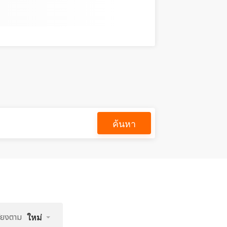
ค้นหา
รียงตาม
ใหม่