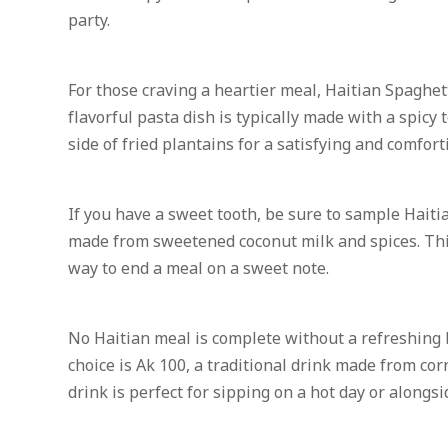
party.
For those craving a heartier meal, Haitian Spaghett
flavorful pasta dish is typically made with a spicy
side of fried plantains for a satisfying and comfort
If you have a sweet tooth, be sure to sample Haiti
made from sweetened coconut milk and spices. This
way to end a meal on a sweet note.
No Haitian meal is complete without a refreshing
choice is Ak 100, a traditional drink made from co
drink is perfect for sipping on a hot day or alongsi