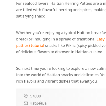
For seafood lovers, Haitian Herring Patties are a 
are filled with flavorful herring and spices, makin
satisfying snack.
Whether you're enjoying a typical Haitian breakfas
bread) or indulging in a spread of traditional
Easy 
patties) tutorial
snacks like Pikliz (spicy pickled v
of delicious flavors to discover in Haitian cuisine.
So, next time you're looking to explore a new culina
into the world of Haitian snacks and delicacies. Y
rich flavors and vibrant dishes that await you.
94800
แสดงอีเมล