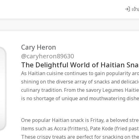
เข้า
Cary Heron
@caryheron89630
The Delightful World of Haitian Sna
As Haitian cuisine continues to gain popularity aro
shining on the diverse array of snacks and delicac
culinary tradition. From the savory Legumes Haitie
is no shortage of unique and mouthwatering dishes
One popular Haitian snack is Fritay, a beloved stree
items such as Accra (fritters), Pate Kode (fried pas
These crispy treats are perfect for snacking on the