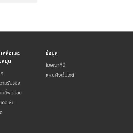
ยเหลือและ
ข้อมูล
บสนุน
โฆษณาที่นี่
อก
แผนผังเว็บไซต์
ความรับรอง
ามที่พบบ่อย
มคิดเห็น
่อ