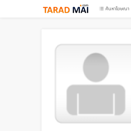
ค้นหาโฆษณา