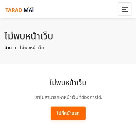
ไม่พบหน้าเว็บ
บ้าน
ไม่พบหน้าเว็บ
ไม่พบหน้าเว็บ
เราไม่สามารถหาหน้าเว็บที่ต้องการได้.
ไปที่หน้าแรก