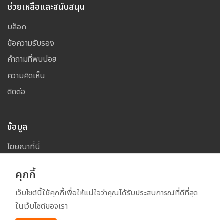
ช่วยเหลือและสนับสนุน
บล็อก
ข้อความรับรอง
คำถามที่พบบ่อย
ความคิดเห็น
ติดต่อ
ข้อมูล
โฆษณาที่นี่
แผนผังเว็บไซต์
คุกกี้
เว็บไซต์นี้ใช้คุกกี้เพื่อให้แน่ใจว่าคุณได้รับประสบการณ์ที่ดีที่สุด
ในเว็บไซต์ของเรา
Copyright
2026
All Rights Reserved By
TARAD MAI