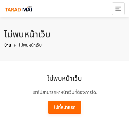
ไม่พบหน้าเว็บ
บ้าน
ไม่พบหน้าเว็บ
ไม่พบหน้าเว็บ
เราไม่สามารถหาหน้าเว็บที่ต้องการได้.
ไปที่หน้าแรก