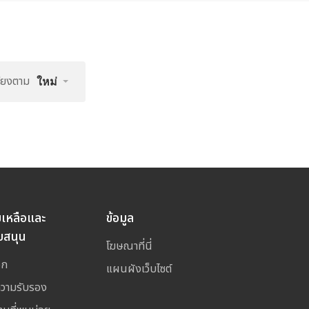
รียงตาม
ใหม่
ยเหลือและ
ข้อมูล
บสนุน
โฆษณาที่นี่
อก
แผนผังเว็บไซต์
ความรับรอง