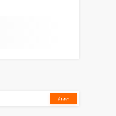
ค้นหา