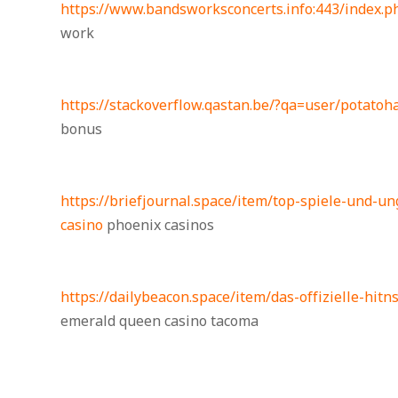
https://www.bandsworksconcerts.info:443/index.p
work
https://stackoverflow.qastan.be/?qa=user/potatoha
bonus
https://briefjournal.space/item/top-spiele-und-u
casino
phoenix casinos
https://dailybeacon.space/item/das-offizielle-hit
emerald queen casino tacoma