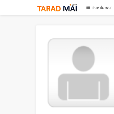
ค้นหาโฆษณา