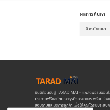
ผลการค้นหา
0 พบโฆษณา
ยินดีต้อนรับสู่ TARAD MAI – แพลตฟอร์มออนไ
ประกาศฟรีและโฆษณาธุรกิจครบวงจร พร้อมช่องท
สอบถามและบริการลูกค้า เพื่อให้คุณได้รับประสบการ