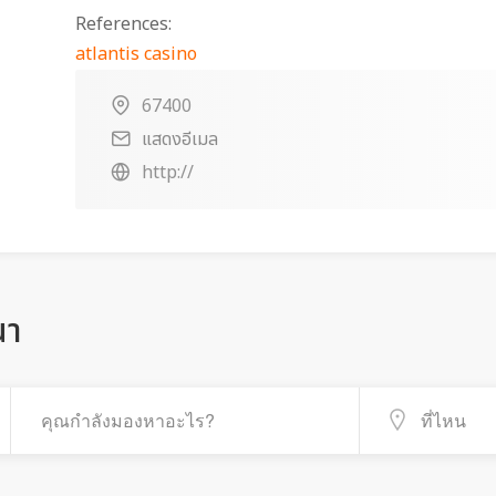
References:
atlantis casino
67400
แสดงอีเมล
http://
ณา