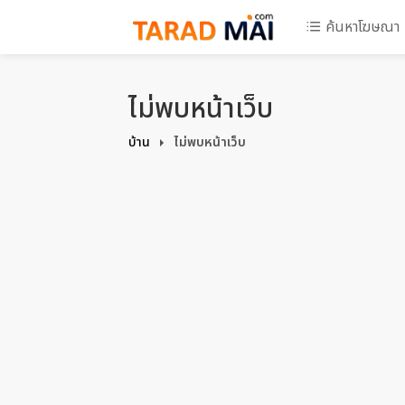
ค้นหาโฆษณา
ไม่พบหน้าเว็บ
บ้าน
ไม่พบหน้าเว็บ