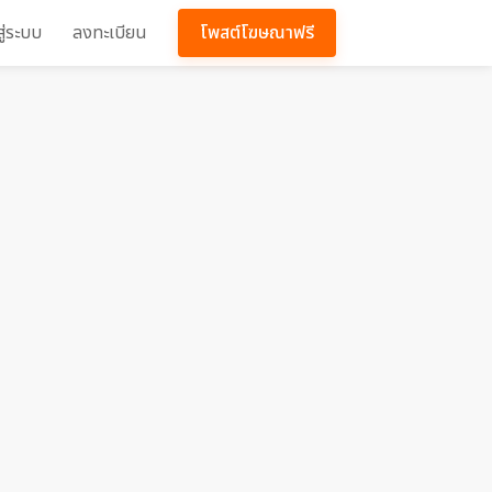
สู่ระบบ
ลงทะเบียน
โพสต์โฆษณาฟรี