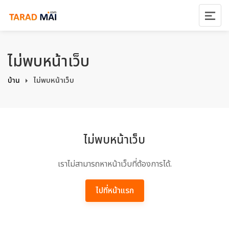
ไม่พบหน้าเว็บ
บ้าน
ไม่พบหน้าเว็บ
ไม่พบหน้าเว็บ
เราไม่สามารถหาหน้าเว็บที่ต้องการได้.
ไปที่หน้าแรก