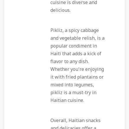
cuisine is diverse and
delicious.
Pikliz, a spicy cabbage
and vegetable relish, is a
popular condiment in
Haiti that adds a kick of
flavor to any dish.
Whether you're enjoying
it with fried plantains or
mixed into legumes,
pikliz is a must-try in
Haitian cuisine.
Overall, Haitian snacks
and delicacies offer a