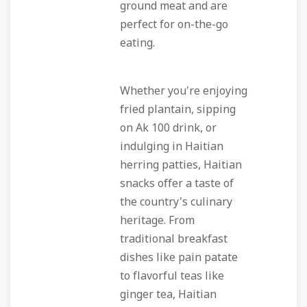
ground meat and are
perfect for on-the-go
eating.
Whether you're enjoying
fried plantain, sipping
on Ak 100 drink, or
indulging in Haitian
herring patties, Haitian
snacks offer a taste of
the country's culinary
heritage. From
traditional breakfast
dishes like pain patate
to flavorful teas like
ginger tea, Haitian