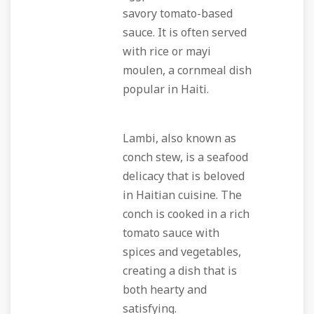
savory tomato-based
sauce. It is often served
with rice or mayi
moulen, a cornmeal dish
popular in Haiti.
Lambi, also known as
conch stew, is a seafood
delicacy that is beloved
in Haitian cuisine. The
conch is cooked in a rich
tomato sauce with
spices and vegetables,
creating a dish that is
both hearty and
satisfying.