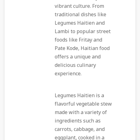
vibrant culture. From
traditional dishes like
Legumes Haitien and
Lambi to popular street
foods like Fritay and
Pate Kode, Haitian food
offers a unique and
delicious culinary
experience.
Legumes Haitien is a
flavorful vegetable stew
made with a variety of
ingredients such as
carrots, cabbage, and
eggplant, cooked in a