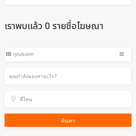
เราพบแล้ว 0 รายชื่อโฆษณา
ทุกประเภท
ค้นหา