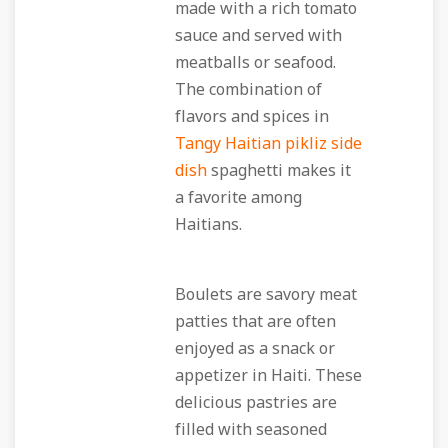
made with a rich tomato
sauce and served with
meatballs or seafood.
The combination of
flavors and spices in
Tangy Haitian pikliz side
dish
spaghetti makes it
a favorite among
Haitians.
Boulets are savory meat
patties that are often
enjoyed as a snack or
appetizer in Haiti. These
delicious pastries are
filled with seasoned