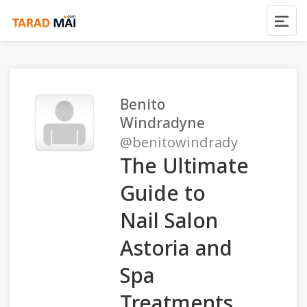
Benito
Windradyne
@benitowindrady
The Ultimate
Guide to
Nail Salon
Astoria and
Spa
Treatments