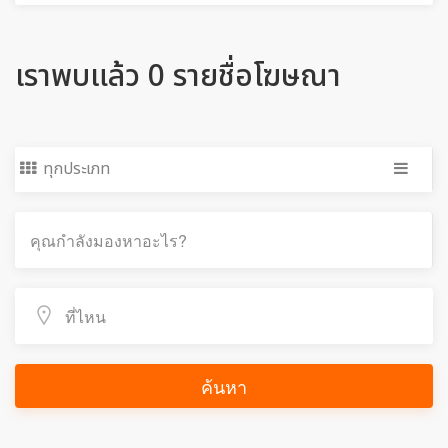
เราพบแล้ว 0 รายชื่อโฆษณา
ทุกประเภท
ค้นหา