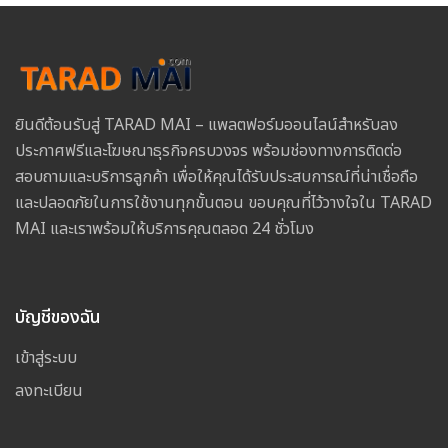
ยินดีต้อนรับสู่ TARAD MAI – แพลตฟอร์มออนไลน์สำหรับลง
ประกาศฟรีและโฆษณาธุรกิจครบวงจร พร้อมช่องทางการติดต่อ
สอบถามและบริการลูกค้า เพื่อให้คุณได้รับประสบการณ์ที่น่าเชื่อถือ
และปลอดภัยในการใช้งานทุกขั้นตอน ขอบคุณที่ไว้วางใจใน TARAD
MAI และเราพร้อมให้บริการคุณตลอด 24 ชั่วโมง
บัญชีของฉัน
เข้าสู่ระบบ
ลงทะเบียน