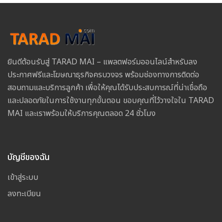
ยินดีต้อนรับสู่ TARAD MAI – แพลตฟอร์มออนไลน์สำหรับลง
ประกาศฟรีและโฆษณาธุรกิจครบวงจร พร้อมช่องทางการติดต่อ
สอบถามและบริการลูกค้า เพื่อให้คุณได้รับประสบการณ์ที่น่าเชื่อถือ
และปลอดภัยในการใช้งานทุกขั้นตอน ขอบคุณที่ไว้วางใจใน TARAD
MAI และเราพร้อมให้บริการคุณตลอด 24 ชั่วโมง
บัญชีของฉัน
เข้าสู่ระบบ
ลงทะเบียน