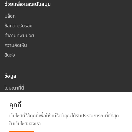
ช่วยเหลือและสนับสนุน
บล็อก
ข้อความรับรอง
คำถามที่พบบ่อย
ความคิดเห็น
ติดต่อ
ข้อมูล
โฆษณาที่นี่
แผนผังเว็บไซต์
คุกกี้
เว็บไซต์นี้ใช้คุกกี้เพื่อให้แน่ใจว่าคุณได้รับประสบการณ์ที่ดีที่สุด
ในเว็บไซต์ของเรา
Copyright
2026
All Rights Reserved By
TARAD MAI