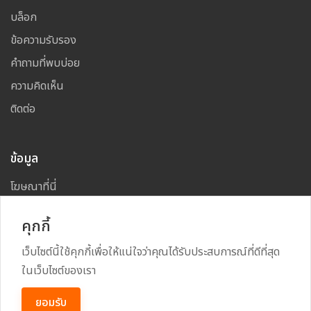
บล็อก
ข้อความรับรอง
คำถามที่พบบ่อย
ความคิดเห็น
ติดต่อ
ข้อมูล
โฆษณาที่นี่
แผนผังเว็บไซต์
คุกกี้
เว็บไซต์นี้ใช้คุกกี้เพื่อให้แน่ใจว่าคุณได้รับประสบการณ์ที่ดีที่สุด
ในเว็บไซต์ของเรา
Copyright
2026
All Rights Reserved By
TARAD MAI
ยอมรับ
Power By
RECRUSS SYSTEM