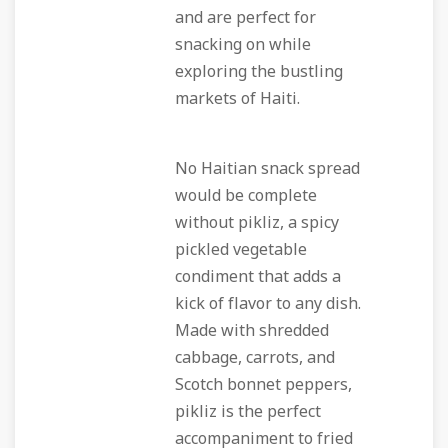
and are perfect for
snacking on while
exploring the bustling
markets of Haiti.
No Haitian snack spread
would be complete
without pikliz, a spicy
pickled vegetable
condiment that adds a
kick of flavor to any dish.
Made with shredded
cabbage, carrots, and
Scotch bonnet peppers,
pikliz is the perfect
accompaniment to fried