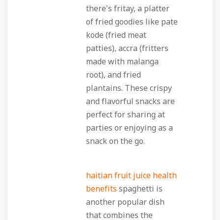
there's fritay, a platter
of fried goodies like pate
kode (fried meat
patties), accra (fritters
made with malanga
root), and fried
plantains. These crispy
and flavorful snacks are
perfect for sharing at
parties or enjoying as a
snack on the go.
haitian fruit juice health
benefits
spaghetti is
another popular dish
that combines the