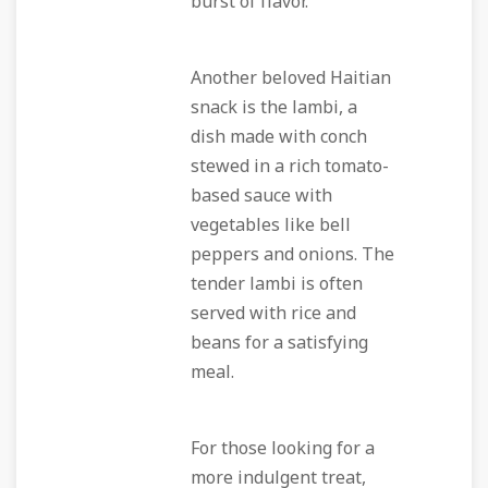
burst of flavor.
Another beloved Haitian
snack is the lambi, a
dish made with conch
stewed in a rich tomato-
based sauce with
vegetables like bell
peppers and onions. The
tender lambi is often
served with rice and
beans for a satisfying
meal.
For those looking for a
more indulgent treat,