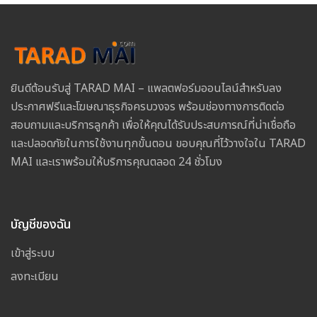
ยินดีต้อนรับสู่ TARAD MAI – แพลตฟอร์มออนไลน์สำหรับลง
ประกาศฟรีและโฆษณาธุรกิจครบวงจร พร้อมช่องทางการติดต่อ
สอบถามและบริการลูกค้า เพื่อให้คุณได้รับประสบการณ์ที่น่าเชื่อถือ
และปลอดภัยในการใช้งานทุกขั้นตอน ขอบคุณที่ไว้วางใจใน TARAD
MAI และเราพร้อมให้บริการคุณตลอด 24 ชั่วโมง
บัญชีของฉัน
เข้าสู่ระบบ
ลงทะเบียน