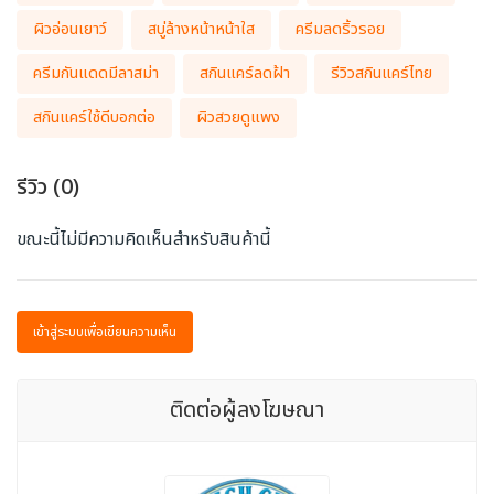
ผิวอ่อนเยาว์
สบู่ล้างหน้าหน้าใส
ครีมลดริ้วรอย
ครีมกันแดดมีลาสม่า
สกินแคร์ลดฝ้า
รีวิวสกินแคร์ไทย
สกินแคร์ใช้ดีบอกต่อ
ผิวสวยดูแพง
รีวิว (0)
ขณะนี้ไม่มีความคิดเห็นสำหรับสินค้านี้
เข้าสู่ระบบเพื่อเขียนความเห็น
ติดต่อผู้ลงโฆษณา