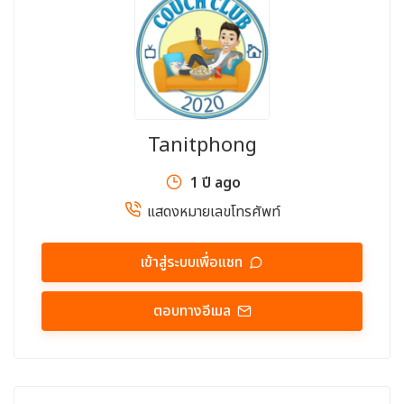
Tanitphong
1 ปี ago
แสดงหมายเลขโทรศัพท์
เข้าสู่ระบบเพื่อแชท
ตอบทางอีเมล