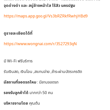
จุดด่างดำ และ สบู่ล้างหน้าใส ไร้สิว นครปฐม
https://maps.app.goo.gl/Vs3bRZRkfRwhjHBd9
ดูรายละเอียดได้ที่
https://www.wongnai.com/r/3527293qN
มี Wi-Fi ฟรีบริการ
รับเงินสด, เงินโอน ,สแกนจ่าย ,ชำระผ่านบัตรเครดิต
มีสถานที่จอดรถไหม
: มีลานจอดรถ
รองรับลูกค้าได้
มากกว่า 50 คน
บริหารงานโดย
คุณต้น