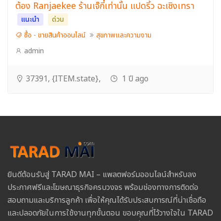
ต้อง Ranjaekee ร้านเจ๊กี๋เท่านั้น แปดริ้ว ฉะเชิงเทรา
แนะนำ
ด่วน
ซื้อ - ขายสินค้าออนไลน์
สุขภาพและความงาม
admin
37391, {ITEM.state},
1 ปี ago
ยินดีต้อนรับสู่ TARAD MAI – แพลตฟอร์มออนไลน์สำหรับลง
ประกาศฟรีและโฆษณาธุรกิจครบวงจร พร้อมช่องทางการติดต่อ
สอบถามและบริการลูกค้า เพื่อให้คุณได้รับประสบการณ์ที่น่าเชื่อถือ
และปลอดภัยในการใช้งานทุกขั้นตอน ขอบคุณที่ไว้วางใจใน TARAD